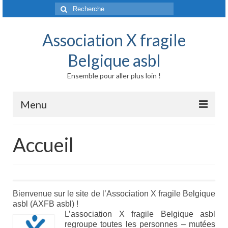
Rechercher
:
Association X fragile
Belgique asbl
Ensemble pour aller plus loin !
Menu
Accueil
Accueil
Syndrome X fragile et maladies liées
Origine génétique
Bienvenue sur le site de l’Association X fragile Belgique
Mode de transmission
asbl (AXFB asbl) !
L’association X fragile Belgique asbl
Prévalence
regroupe toutes les personnes – mutées