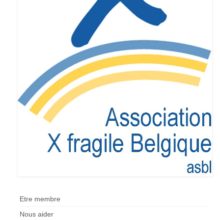
Etre membre
Nous aider