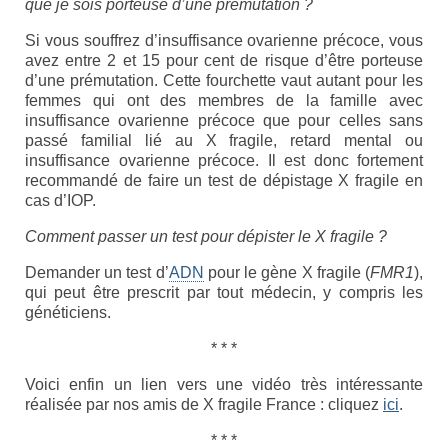
que je sois porteuse d’une prémutation ?
Si vous souffrez d’insuffisance ovarienne précoce, vous
avez entre 2 et 15 pour cent de risque d’être porteuse
d’une prémutation. Cette fourchette vaut autant pour les
femmes qui ont des membres de la famille avec
insuffisance ovarienne précoce que pour celles sans
passé familial lié au X fragile, retard mental ou
insuffisance ovarienne précoce. Il est donc fortement
recommandé de faire un test de dépistage X fragile en
cas d’IOP.
Comment passer un test pour dépister le X fragile ?
Demander un test d’
ADN
pour le gène X fragile (
FMR1
),
qui peut être prescrit par tout médecin, y compris les
généticiens.
* * *
Voici enfin un lien vers une vidéo très intéressante
réalisée par nos amis de X fragile France : cliquez
ici
.
* * *