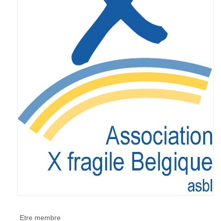
Eduquer notre enfant
Défendre ses droits
Veiller à sa santé
Lui trouver des activités de loisir
Lui trouver des activités de jour
Lui trouver un hébergement
Espace Entourage
Espace Professionnels
Première ligne
Médecins
Paramédicaux
Etre membre