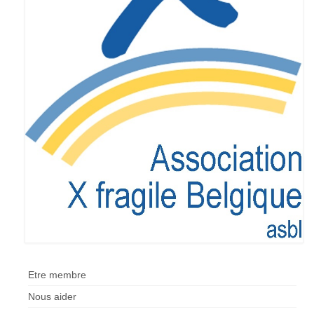
Etre membre
Nous aider