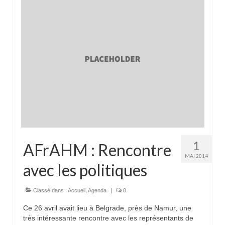
1
AFrAHM : Rencontre
MAI 2014
avec les politiques
Classé dans :
Accueil
,
Agenda
|
0
Ce 26 avril avait lieu à Belgrade, près de Namur, une
très intéressante rencontre avec les représentants de