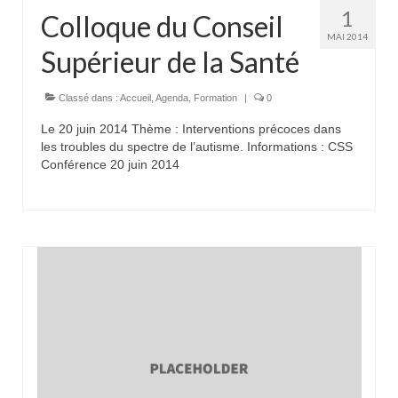
1
Colloque du Conseil
MAI 2014
Supérieur de la Santé
Classé dans :
Accueil
,
Agenda
,
Formation
|
0
Le 20 juin 2014 Thème : Interventions précoces dans
les troubles du spectre de l’autisme. Informations : CSS
Conférence 20 juin 2014