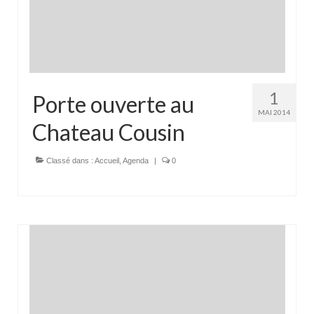
1
Porte ouverte au
MAI 2014
Chateau Cousin
Classé dans :
Accueil
,
Agenda
|
0