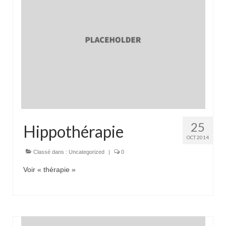
25
Hippothérapie
OCT 2014
Classé dans :
Uncategorized
|
0
Voir « thérapie »