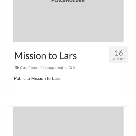
16
Mission to Lars
JAN 2015
Classé dans :
Uncategorized
|
0
Publicité Mission to Lars