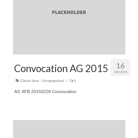
16
Convocation AG 2015
JAN 2015
Classé dans :
Uncategorized
|
0
AG XFB 20150228 Convocation